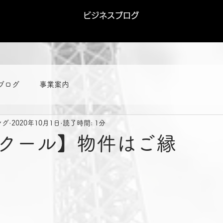
ビジネスブログ
ブログ
事業案内
ング
2020年10月1日
読了時間: 1分
クール】物件はご縁