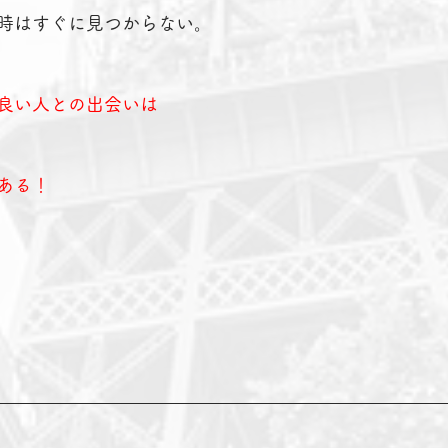
時はすぐに見つからない。
良い人との出会いは
ある！