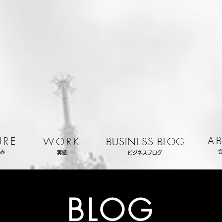
A
URE
WORK
BUSINESS BLOG
み
実績
ビジネスブログ
BLOG