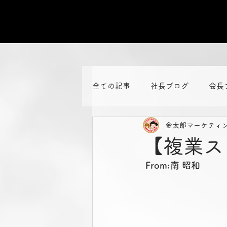
全ての記事
社長ブログ
会長
金太郎マーケティ
【複業ス
From:南 昭和