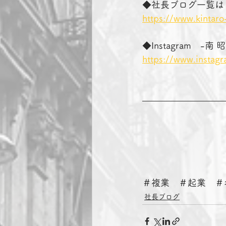
◆社長ブログ一覧は
https://www.kintaro
◆Instagram　-
https://www.instag
＃複業　＃起業　＃
社長ブログ