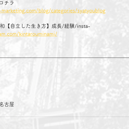
コチラ　　　　
-marketing.com/blog/categories/syatyoublog
南 昭和【自立した生き方】成長/経験/insta-
ram.com/kintarouminami/
名古屋　