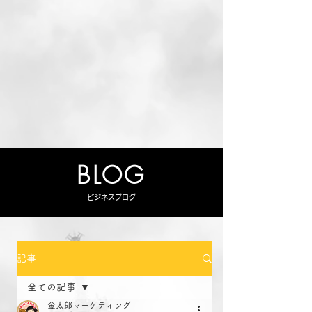
BLOG
ビジネスブログ
記事
全ての記事
金太郎マーケティング