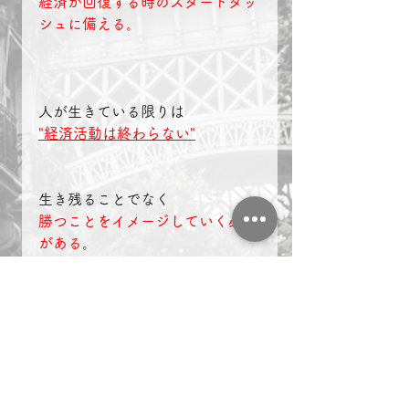
経済が回復する時のスタートダッ
シュに備える。
人が生きている限りは
"経済活動は終わらない"
生き残ることでなく
勝つことをイメージしていく必要
がある
。
＃複業　＃起業　＃名古屋　
社長ブログ