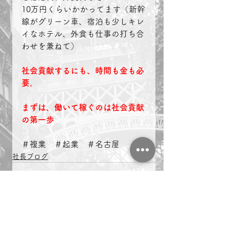
10万円くらいかかってます（新幹
線がグリーン車、宿泊も少しキレ
イなホテル、外食も仕事の打ち合
わせを兼ねて）
社会貢献するにも、時間も金も必
要。
まずは、働いて稼ぐのは社会貢献
の第一歩
＃複業　＃起業　＃名古屋　
社長ブログ