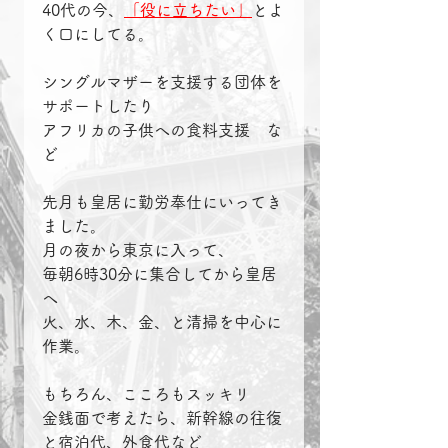
40代の今、
「役に立ちたい」
とよ
く口にしてる。
シングルマザーを支援する団体を
サポートしたり
アフリカの子供への食料支援　な
ど
先月も皇居に勤労奉仕にいってき
ました。
月の夜から東京に入って、
毎朝6時30分に集合してから皇居
へ
火、水、木、金、と清掃を中心に
作業。
もちろん、こころもスッキリ
金銭面で考えたら、新幹線の往復
と宿泊代、外食代など