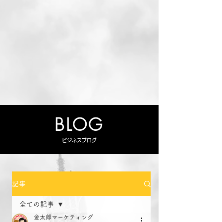
BLOG
ビジネスブログ
記事
全ての記事
金太郎マーケティング