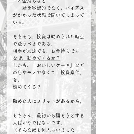
ゴイ金持ちなど
　　話を客観的でなく、バイアス
がかかった状態で聞いてしまって
いる。
そもそも、投資は勧められた時点
で疑うべきである。
相手が友達でも、お金持ちでも
なぜ、勧めてくるか？
しかも、「おいしいケーキ」など
の店やモノでなくて「投資案件」
を、
勧めてくる？
勧めた人にメリットがあるから。
もちろん、最初から騙そうとする
人ばがりではないです。
（そんな奴も何人もいました