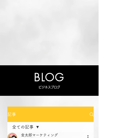
BLOG
ビジネスブログ
記事
全ての記事
金太郎マーケティング