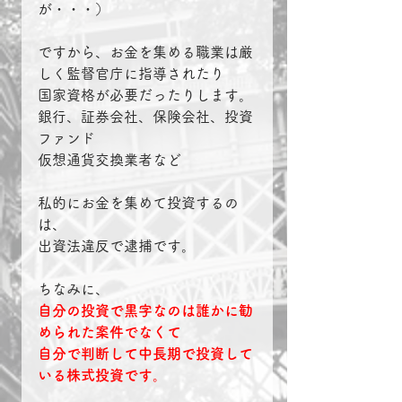
が・・・）
ですから、お金を集める職業は厳
しく監督官庁に指導されたり
国家資格が必要だったりします。
銀行、証券会社、保険会社、投資
ファンド
仮想通貨交換業者など
私的にお金を集めて投資するの
は、
出資法違反で逮捕です。
ちなみに、
自分の投資で黒字なのは誰かに勧
められた案件でなくて
自分で判断して中長期で投資して
いる株式投資です。