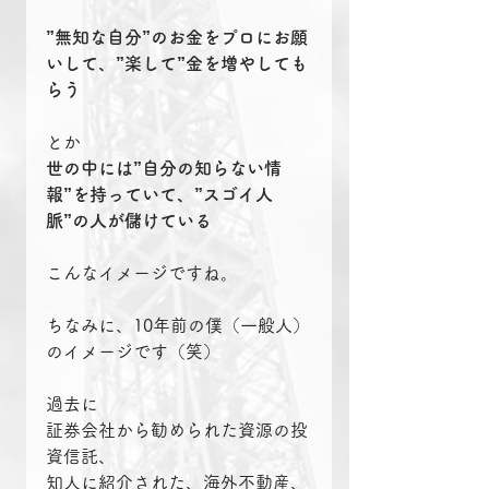
”無知な自分”のお金をプロにお願
いして、”楽して”金を増やしても
らう
とか
世の中には”自分の知らない情
報”を持っていて、”スゴイ人
脈”の人が儲けている
こんなイメージですね。
ちなみに、10年前の僕（一般人）
のイメージです（笑）
過去に
証券会社から勧められた資源の投
資信託、
知人に紹介された、海外不動産、