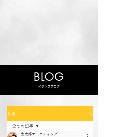
BLOG
ビジネスブログ
記事
全ての記事
金太郎マーケティング