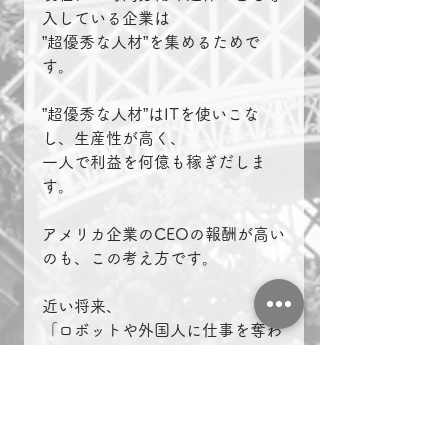
入している企業は
”超優秀な人材”を集めるためで
す。
”超優秀な人材”はITを使いこな
し、生産性が高く、
一人で利益を何億も稼ぎだしま
す。
アメリカ企業のCEOの報酬が高い
のも、この考え方です。
近い将来、
「ロボットや外国人に仕事を奪わ
れることがない」と、
コメントする評論家たちは、言葉
が足りません。