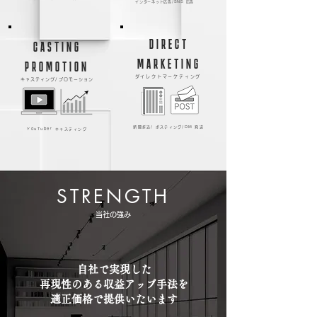
インターネット広告/SNS 広告
DIRECT
CASTING
MARKETING
PROMOTION
ダイレクトマーケティング
キャスティング/ プロモーション
新聞折込/ ポスティング/DM 発送
YouTuber キャスティング
STRENGTH
当社の強み
自社で実現した
再現性のある収益アップ手法を
適正価格で提供いたいます