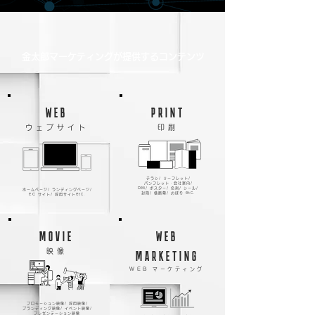
金太郎マーケティングが提供するコンテンツ
WEB
PRINT
ウェブサイト
印刷
チラシ/ リーフレット/
パンフレット・会社案内/
DM/ ポスター/ 名刺/ シール/
ホームぺージ/ ランディングページ/
封筒/ 横断幕/ のぼり etc.
EC サイト/ 採用サイトetc.
MOVIE
WEB
映像
MARKETING
WEB マーケティング
プロモーション映像/ 採用映像/
ブランディング映像/ イベント映像/
プレゼンテーション映像