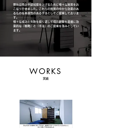
弊社は売上や認知度を上げるために様々な施策をお
こなってきました。これらの施策の中から効果のあ
るものを再現性のある手法としてご提案しておりま
す。
様々な成功と失敗を繰り返して得た経験を基盤に効
果的な「戦略」と「手法」のご提案を強みとしてい
ます。
WORKS
実績