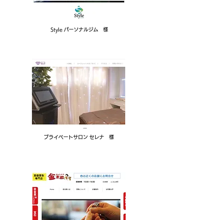
Style パーソナルジム 様
プライベートサロン セレナ 様