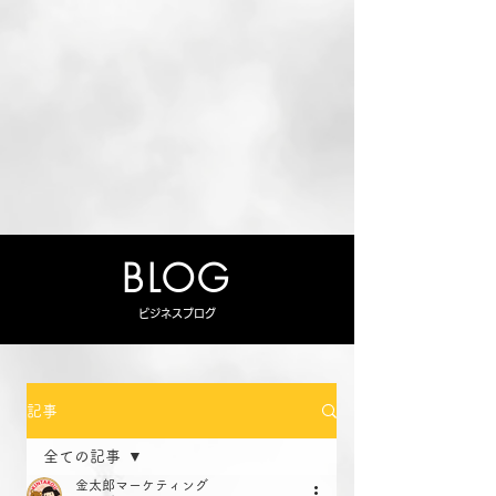
BLOG
ビジネスブログ
記事
全ての記事
金太郎マーケティング