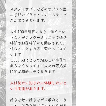
スタディサプリなどのサブスク型
の学びのプラットフォームサービ
スが出てきています。
人生100年時代になり、働くとい
うことがテレワークによって通勤
時間や勤務時間から開放されて、
住むとことすみ方も変わってきて
います
また、AIによって煩わしい事務作
業もなくなってきて人々の可処分
時間が劇的に長くなります
人は見たい知りたい体験したいと
いう本能があります。
好きな時に好きなだけ学ぶという
こと、学びを通じて人とつながる