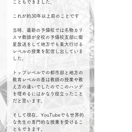
こともできました。
これが約30年以上前のことです
当時、最新の予備校では名物カリ
スマ教師が全校の予備校支部に衛
星放送をして地方でも東大行ける
レベルの授業を配信し出していま
した。
トップレベルでの都市部と地方の
教育レベルの差は教師の授業や教
え方の違いでしたのでこのハンデ
を埋めるにはかなり役立ったこと
だと思います。
そして現在、YouTubeでも世界的
な先生の専門的な授業を受けるこ
ともできます。