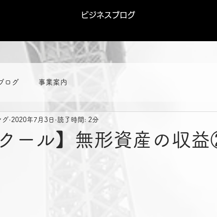
ビジネスブログ
ブログ
事業案内
ング
2020年7月3日
読了時間: 2分
クール】無形資産の収益