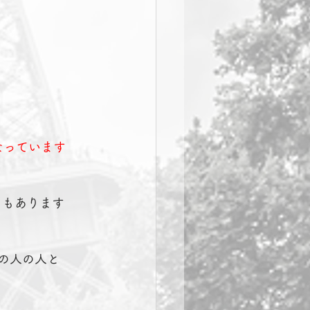
なっています
ともあります
の人の人と