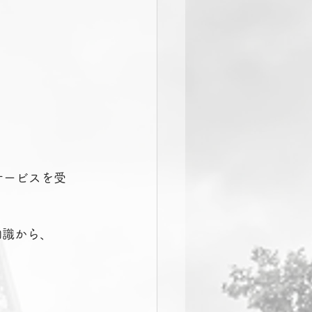
サービスを受
知識から、