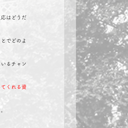
反応はどうだ
ことでどのよ
ているチャン
してくれる資
す。