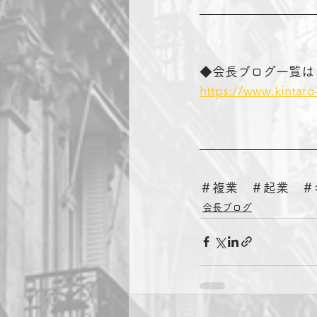
◆会長ブログ一覧は
https://www.kintaro
＃複業　＃起業　＃
会長ブログ