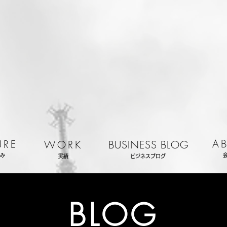
A
URE
WORK
BUSINESS BLOG
み
実績
ビジネスブログ
BLOG