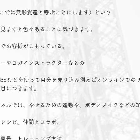
こでは無形資産と呼ぶことにします）という
て見ますと色々あることに気づきます。
ナでお客様がこもっている。
ナーやヨガインストラクターなどの
uTubeなどを使って自分を売り込み例えばオンラインでの
が目につきます。
ンネルでは、やせるための運動や、ボディメイクなどの
、レシピ、仲間とコラボ、
活風景、トレーニング方法、