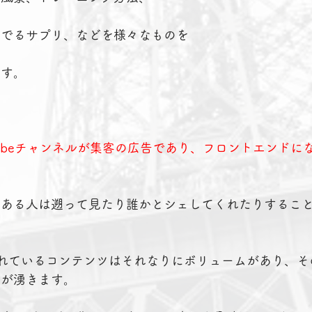
んでるサプリ、などを様々なものを
ます。
Tubeチャンネルが集客の広告であり、フロントエンドに
のある人は遡って見たり誰かとシェしてくれたりするこ
されているコンテンツはそれなりにボリュームがあり、そ
感が湧きます。