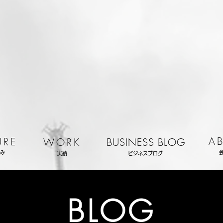
A
URE
WORK
BUSINESS BLOG
み
実績
ビジネスブログ
BLOG