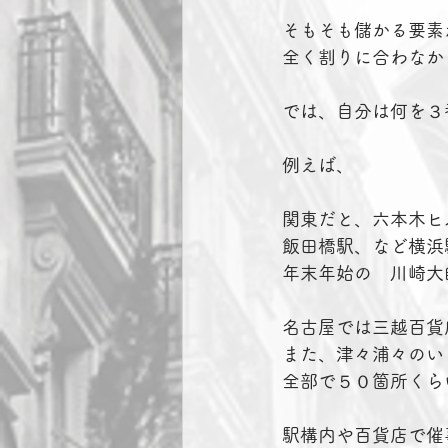
そもそも儲かる要素
全く割りに合わなか
では、自分は何を３
例えば、
関東だと、六本木ヒ
飯田橋駅、など横浜
年末年始の　川崎大
名古屋では三越百貨
また、津々浦々のい
全部で５０箇所くら
駅構内や百貨店で催