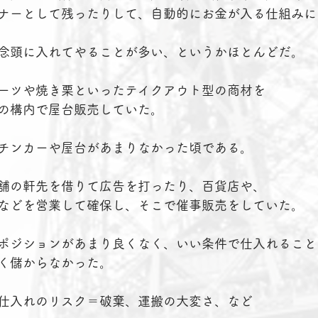
ナーとして残ったりして、自動的にお金が入る仕組みに
念頭に入れてやることが多い、というかほとんどだ。
ーツや焼き栗といったテイクアウト型の商材を
の構内で屋台販売していた。
チンカーや屋台があまりなかった頃である。
舗の軒先を借りて広告を打ったり、百貨店や、
などを営業して確保し、そこで催事販売をしていた。
ポジションがあまり良くなく、いい条件で仕入れること
く儲からなかった。
仕入れのリスク＝破棄、運搬の大変さ、など