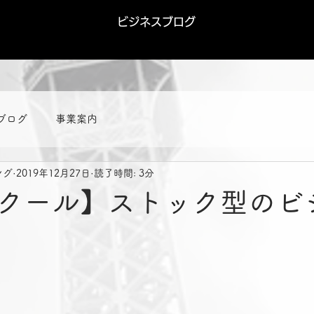
ビジネスブログ
ブログ
事業案内
ング
2019年12月27日
読了時間: 3分
クール】ストック型のビ