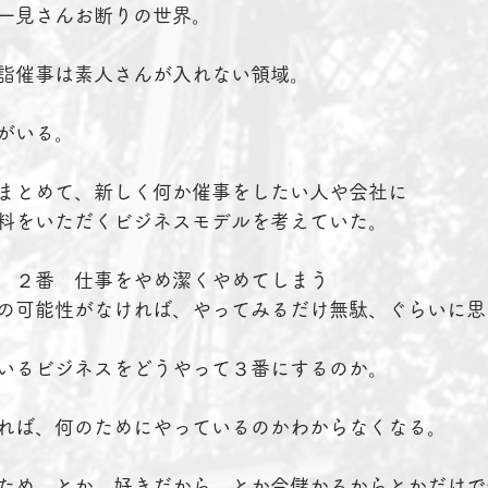
一見さんお断りの世界。
詣催事は素人さんが入れない領域。
がいる。
まとめて、新しく何か催事をしたい人や会社に
料をいただくビジネスモデルを考えていた。
　２番　仕事をやめ潔くやめてしまう
の可能性がなければ、やってみるだけ無駄、ぐらいに思
いるビジネスをどうやって３番にするのか。
れば、何のためにやっているのかわからなくなる。
ため、とか、好きだから、とか今儲かるからとかだけで