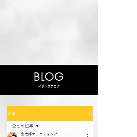
BLOG
ビジネスブログ
記事
全ての記事
金太郎マーケティング