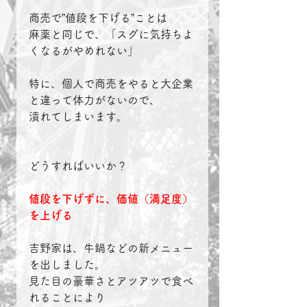
商売で”値段を下げる”ことは
麻薬と同じで、「スグに気持ちよ
くなるがやめれない」
特に、個人で商売をやると大企業
と違って体力がないので、
潰れてしまいます。
どうすればいいか？
値段を下げずに、価値（満足度）
を上げる
吉野家は、牛鍋などの新メニュー
を出しました。
見た目の豪華さとアツアツで食べ
れることにより