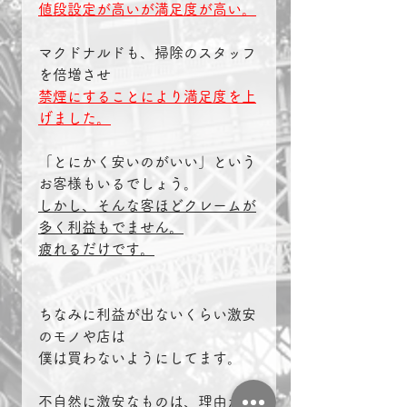
値段設定が高いが満足度が高い。
マクドナルドも、掃除のスタッフ
を倍増させ
禁煙にすることにより満足度を上
げました。
「とにかく安いのがいい」という
お客様もいるでしょう。
しかし、そんな客ほどクレームが
多く利益もでません。
疲れるだけです。
ちなみに利益が出ないくらい激安
のモノや店は
僕は買わないようにしてます。
不自然に激安なものは、理由があ