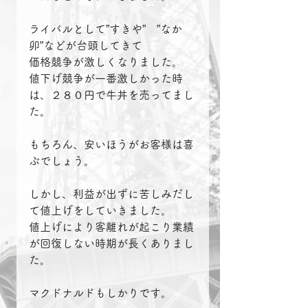
ライバルとして”すきや”　”なか
卯”などが台頭してきて
価格競争が激しくなりました。
値下げ競争が一番激しかった時
は、２８０円で牛丼を売ってまし
た。
もちろん、安いほうがお客様は喜
ぶでしょう。
しかし、利益が出ずに苦しみだし
て値上げをしていきました。
値上げにより客離れが起こり業績
が回復しない時期が長くありまし
た。
マクドナルドもしかりです。