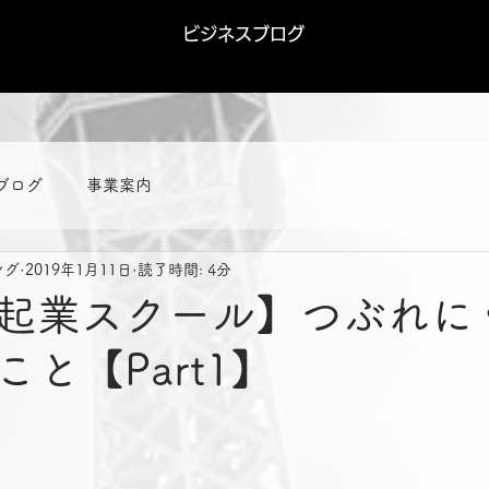
ビジネスブログ
ブログ
事業案内
ング
2019年1月11日
読了時間: 4分
起業スクール】つぶれに
と【Part1】