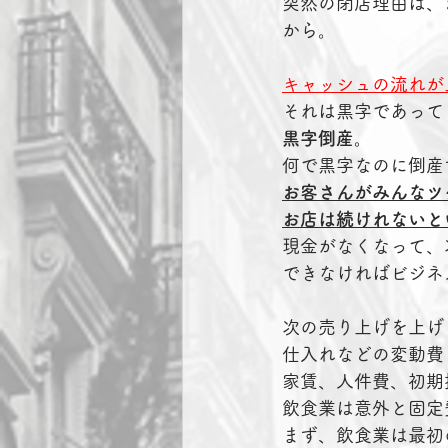
突然の閉店理由は、
から。
キャッシュの流れが
それは黒字であって
黒字倒産。
何で黒字なのに倒産
お客さんがみんなツ
お店は続けれないと
現金がなくなって、
できなければビジネ
次の売り上げを上げ
仕入れなどの変動費
家賃、人件費、初期
飲食業は意外と固定
まず、飲食業は最初