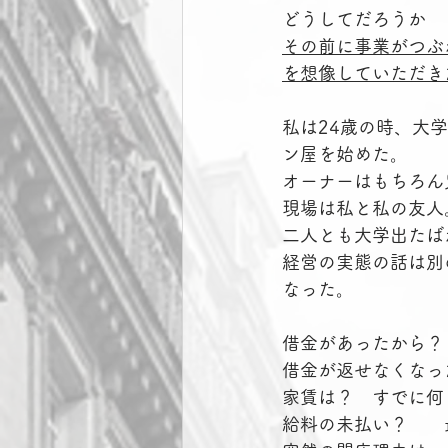
どうしてだろうか
その前に事業がつぶ
を想像していただき
私は24歳の時、大
ン屋を始めた。
オーナーはもちろん
現場は私と私の友人
二人とも大学出たば
経営の実態の話は別
なった。
借金があったから？
借金が返せなくなっ
家賃は？　すでに何
給料の未払い？　　