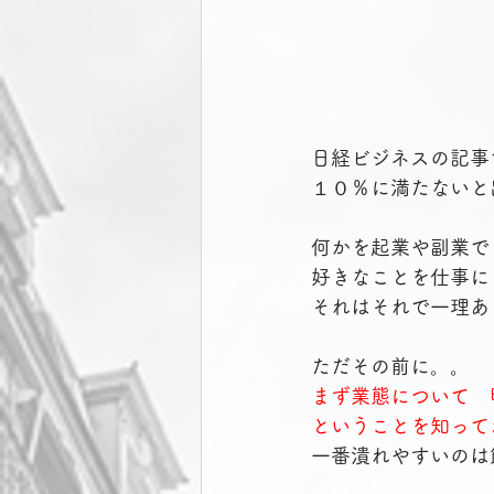
日経ビジネスの記事
１０％に満たないと
何かを起業や副業で
好きなことを仕事に
それはそれで一理あ
ただその前に。。
まず業態について　
ということを知って
一番潰れやすいのは