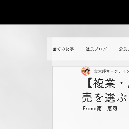
全ての記事
社長ブログ
会長
金太郎マーケティ
【複業・
売を選ぶこ
From:南　憲司