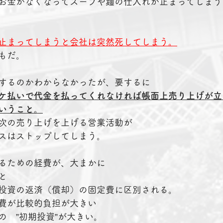
お金がなくなってスープや麺の仕入れが止まってしまう
止まってしまうと会社は突然死してしまう。
もだ。
するのかわからなかったが、要するに
ケ払いで代金を払ってくれなければ帳面上売り上げが立
いうこと。
次の売り上げを上げる営業活動が
スはストップしてしまう。
るための経費が、大まかに
と
投資の返済（償却）の固定費に区別される。
費が比較的負担が大きい
の　”初期投資”が大きい。