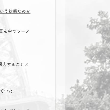
いう状態なのか
真ん中でラーメ
閉店することと
ていた。