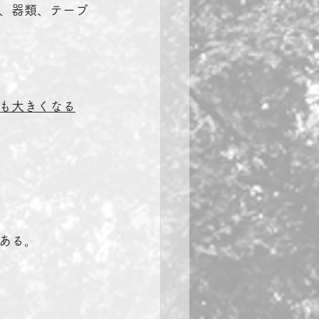
、器類、テーブ
も大きくなる
ある。