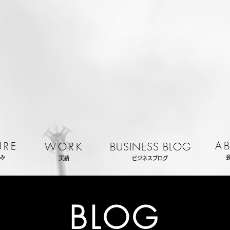
A
URE
WORK
BUSINESS BLOG
み
実績
ビジネスブログ
BLOG