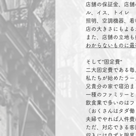
店舗の保証金、店舗
ル、イス、トイレ
照明、空調機器、看
店の大きさにもよる
また、店舗の立地も
わからないものに最
そして”固定費”
二大固定費である毎
私たちが始めたラー
兄貴分の家で寝泊ま
一種のファミリーと
飲食業で多いのはフ
（おくさんはタダ働
夫婦でやれば人件費
ただ、対応できる客
収入には自ずと限界